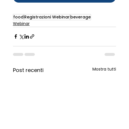
food
Registrazioni Webinar
beverage
Webinar
Mostra tutti
Post recenti