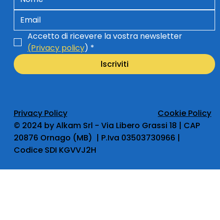
Accetto di ricevere la vostra newsletter 
(Privacy policy
)
*
lscriviti
Privacy Policy
Cookie Policy
​© 2024 by Alkam Srl - Via Libero Grassi 18 | CAP
20876 Ornago (MB) | P.Iva 03503730966 |
Codice SDI KGVVJ2H