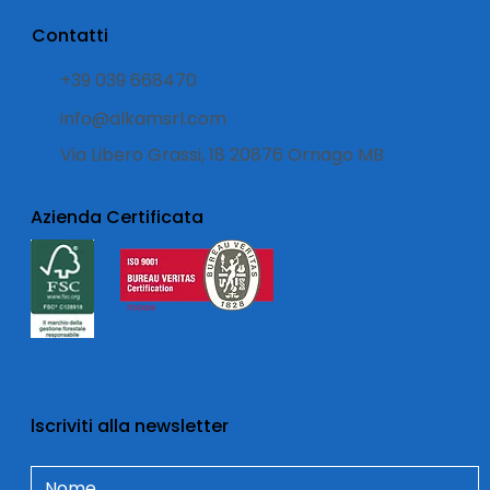
Contatti
+39 039 668470
info@alkamsrl.com
Via Libero Grassi, 18 20876 Ornago MB
Azienda Certificata
lscriviti alla newsletter