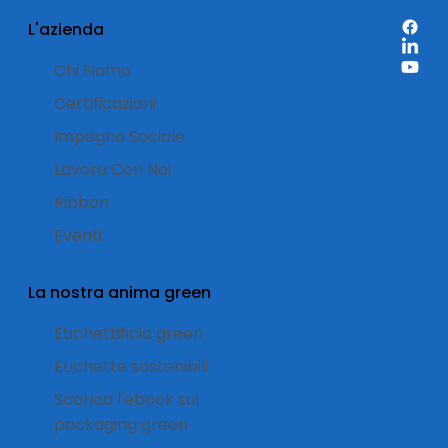
2025: cosa puoi imparare?
L'azienda
Chi Siamo
Certificazioni
Impegno Sociale
Lavora Con Noi
Ribbon
Eventi
La nostra anima green
Etichettificio green
Etichette sostenibili
Scarica l'ebook sul
packaging green