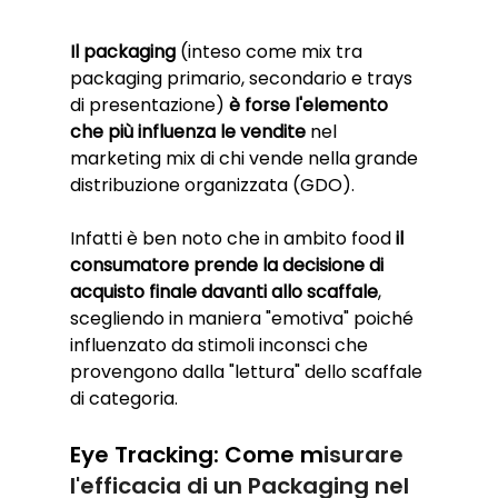
Il packaging
 (inteso come mix tra 
packaging primario, secondario e trays 
di presentazione) 
è forse l'elemento 
che più influenza le vendite
 nel 
marketing mix di chi vende nella grande 
distribuzione organizzata (GDO).
Infatti è ben noto che in ambito food 
il 
consumatore prende la decisione di 
acquisto finale davanti allo scaffale
, 
scegliendo in maniera "emotiva" poiché 
influenzato da stimoli inconsci che 
provengono dalla "lettura" dello scaffale 
di categoria.
Eye Tracking: Come m
isurare 
l'efficacia di un Packaging nel 