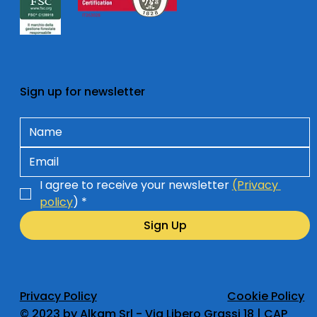
Sign up for newsletter
I agree to receive your newsletter 
(Privacy 
policy
)
*
Sign Up
Privacy Policy
Cookie Policy
​© 2023 by Alkam Srl - Via Libero Grassi 18 | CAP