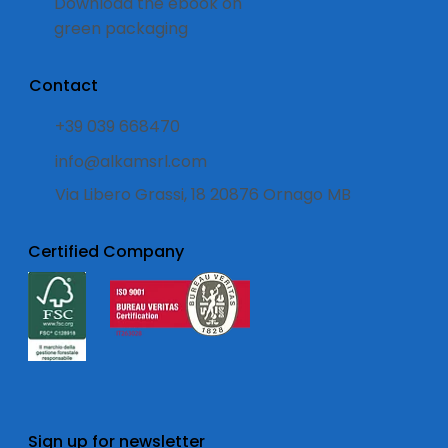
Download the ebook on
green packaging
Contact
+39 039 668470
info@alkamsrl.com
Via Libero Grassi, 18 20876 Ornago MB
Certified Company
Sign up for newsletter