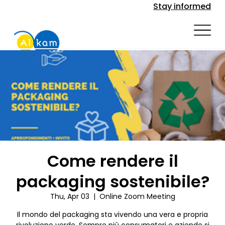
Stay informed
Come rendere il
packaging sostenibile?
Thu, Apr 03
  |  
Online Zoom Meeting
Il mondo del packaging sta vivendo una vera e propria