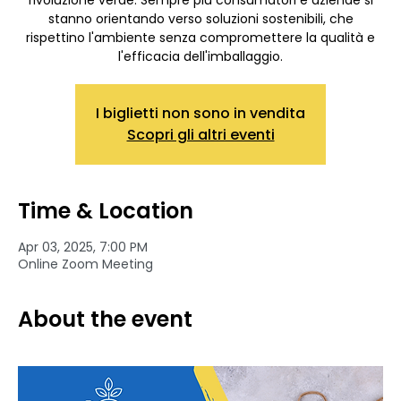
rivoluzione verde. Sempre più consumatori e aziende si
stanno orientando verso soluzioni sostenibili, che
rispettino l'ambiente senza compromettere la qualità e
l'efficacia dell'imballaggio.
I biglietti non sono in vendita
Scopri gli altri eventi
Time & Location
Apr 03, 2025, 7:00 PM
Online Zoom Meeting
About the event