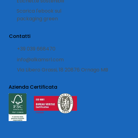
Etichette sostenibili
Scarica l'ebook sul
packaging green
Contatti
+39 039 668470
info@alkamsrl.com
Via Libero Grassi, 18 20876 Ornago MB
Azienda Certificata