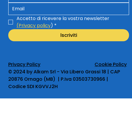
Accetto di ricevere la vostra newsletter 
(Privacy policy
)
*
lscriviti
Privacy Policy
Cookie Policy
​© 2024 by Alkam Srl - Via Libero Grassi 18 | CAP
20876 Ornago (MB) | P.Iva 03503730966 |
Codice SDI KGVVJ2H