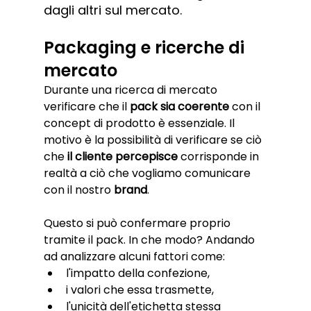
dagli altri sul mercato.
Packaging e ricerche di 
mercato
Durante una ricerca di mercato 
verificare che il 
pack sia coerente
 con il 
concept di prodotto è essenziale. Il 
motivo è la possibilità di verificare se ciò 
che
 il cliente percepisce
 corrisponde in 
realtà a ciò che vogliamo comunicare 
con il nostro 
brand
. 
Questo si può confermare proprio 
tramite il pack. In che modo? Andando 
ad analizzare alcuni fattori come:
l'impatto della confezione, 
i valori che essa trasmette,
l'unicità dell'etichetta stessa 