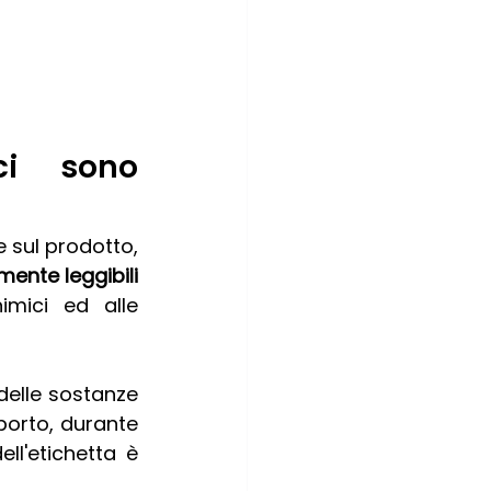
ci sono 
sul prodotto, 
mente leggibili 
mici ed alle 
delle sostanze 
porto, durante 
l'etichetta è 