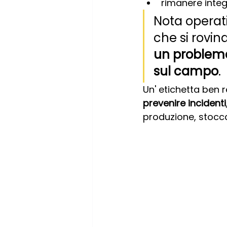
rimanere integ
Nota operat
che si rovin
un problema
sul campo
.
Un' etichetta ben r
prevenire incidenti
produzione, stocc