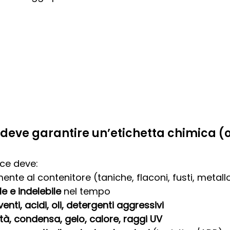
i deve garantire un’etichetta chimica (ol
ace deve:
ente al contenitore (taniche, flaconi, fusti, metall
le e indelebile
 nel tempo
venti, acidi, oli, detergenti aggressivi
tà, condensa, gelo, calore, raggi UV