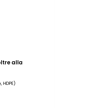
tre alla 
o, HDPE)