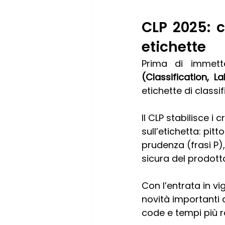
CLP 2025: 
etichette
Prima di immett
(Classification, 
etichette di classi
Il CLP stabilisce i
sull’etichetta: pitt
prudenza (frasi P),
sicura del prodott
Con l’entrata in vi
novità importanti c
code e tempi più r