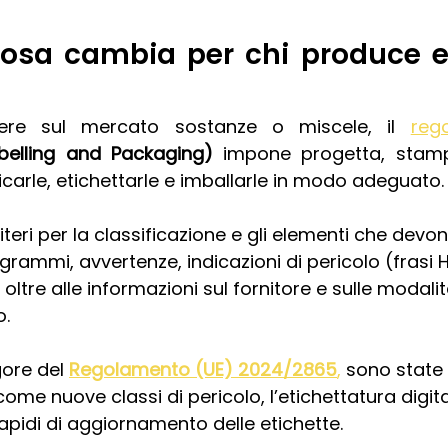
cosa cambia per chi produce 
ere sul mercato sostanze o miscele, il 
reg
Labelling and Packaging)
 impone progetta, stamp
ficarle, etichettarle e imballarle in modo adeguato.
 criteri per la classificazione e gli elementi che dev
ogrammi, avvertenze, indicazioni di pericolo (frasi H)
 oltre alle informazioni sul fornitore e sulle modali
o.
gore del 
Regolamento (UE) 2024/2865
,
 sono state 
ome nuove classi di pericolo, l’etichettatura digit
apidi di aggiornamento delle etichette.