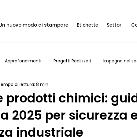
Un nuovo modo di stampare
Etichette
Settori
Co
Approfondimenti
Progetti Realizzati
Impegno nel so
Tempo di lettura: 8 min
e prodotti chimici: gui
a 2025 per sicurezza 
za industriale