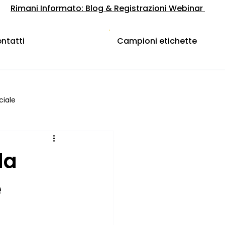
Rimani Informato: Blog & Registrazioni Webinar
Campioni etichette
ntatti
ciale
da
e