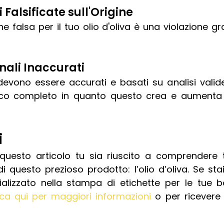
 Falsificate sull'Origine
ne falsa per il tuo olio d'oliva è una violazione gra
onali Inaccurati
i devono essere accurati e basati su analisi valide
co completo in quanto questo crea e aumenta la
 
 
uesto articolo tu sia riuscito a comprendere tut
 di questo prezioso prodotto: l’olio d’oliva. Se st
cializzato nella stampa di etichette per le tue bot
cca qui per maggiori informazioni
 o per ricevere 