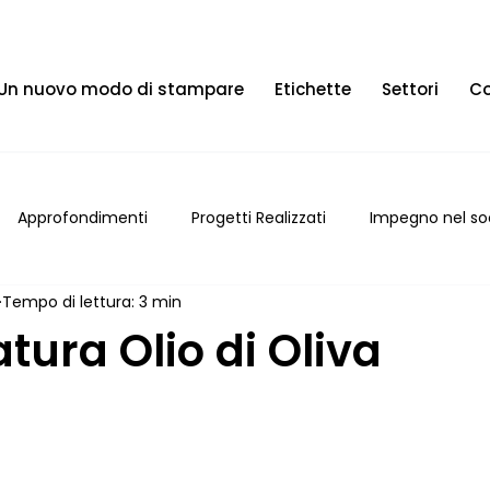
Un nuovo modo di stampare
Etichette
Settori
Co
Approfondimenti
Progetti Realizzati
Impegno nel so
Tempo di lettura: 3 min
atura Olio di Oliva