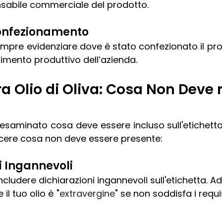
nsabile commerciale del prodotto. 
confezionamento
empre evidenziare dove è stato confezionato il pro
limento produttivo dell’azienda.
ra Olio di Oliva: Cosa Non Deve r
aminato cosa deve essere incluso sull'etichetta, 
ere cosa non deve essere presente:
ni Ingannevoli
cludere dichiarazioni ingannevoli sull'etichetta. A
il tuo olio è "
extravergine
" se non soddisfa i requi