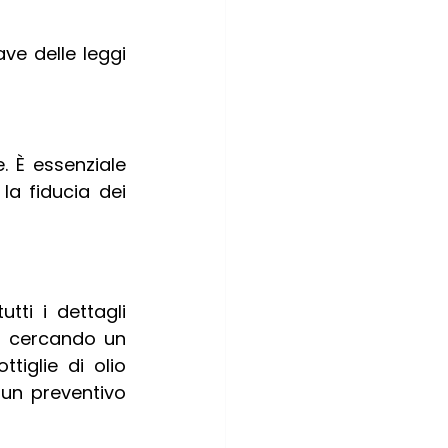
ve delle leggi 
. È essenziale 
 fiducia dei 
ti i dettagli 
ai cercando un 
tiglie di olio 
un preventivo 