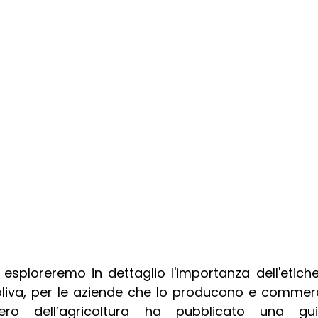
 esploreremo in dettaglio l'importanza dell'etiche
'oliva, per le aziende che lo producono e commercia
tero dell’agricoltura ha pubblicato una gui