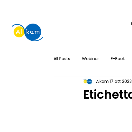
All Posts
Webinar
E-Book
Alkam
17 ott 2023
Etichett