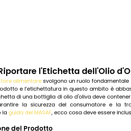
portare l'Etichetta dell'Olio d'O
ttore alimentare
 svolgono un ruolo fondamentale an
rodotto e l’etichettatura in questo ambito è abbas
tichetta di una bottiglia di olio d'oliva deve contene
arantire la sicurezza del consumatore e la tra
 la 
guida del MASAF
, ecco cosa deve essere inclus
one del Prodotto