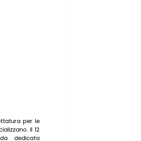
ttatura per le 
lizzano. Il 12 
da dedicata 