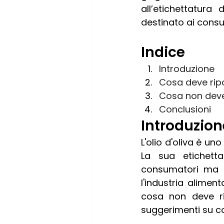
all’etichettatura 
destinato ai consum
Indice
Introduzione
Cosa deve ripor
Cosa non deve 
Conclusioni 
Introduzion
L'olio d'oliva è un
La sua etichett
consumatori ma a
l'industria aliment
cosa non deve rip
suggerimenti su c