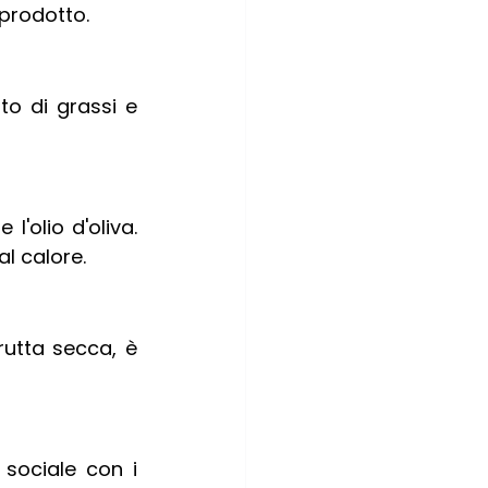
 prodotto.
to di grassi e 
'olio d'oliva. 
al calore.
rutta secca, è 
sociale con i 