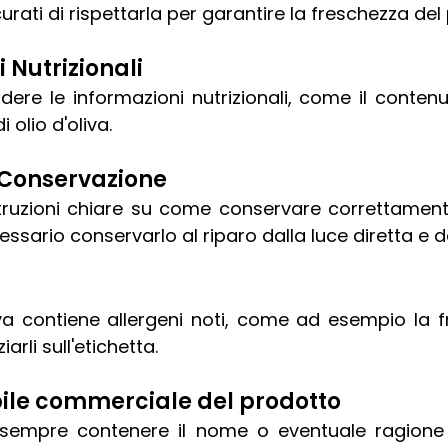
icurati di rispettarla per garantire la freschezza del
 Nutrizionali
dere le informazioni nutrizionali, come il contenu
i olio d'oliva.
i Conservazione
struzioni chiare su come conservare correttamente l
ssario conservarlo al riparo dalla luce diretta e d
liva contiene allergeni noti, come ad esempio la f
arli sull'etichetta.
bile commerciale del prodotto
 sempre contenere il nome o eventuale ragione 