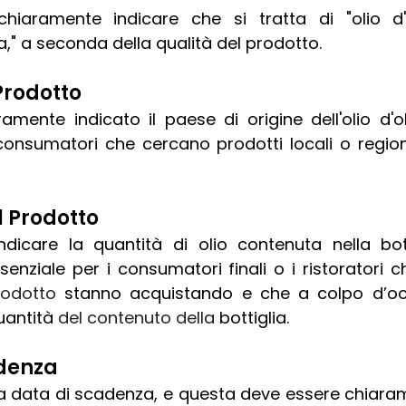
va," a seconda della qualità del prodotto.
 Prodotto
mente indicato il paese di origine dell'olio d'ol
consumatori che cercano prodotti locali o regio
l Prodotto
indicare la quantità di olio contenuta nella bott
enziale per i consumatori finali o i ristoratori c
rodotto 
stanno acquistando e che a colpo d’occ
uantità 
del contenuto della 
bottiglia.
adenza
una data di scadenza, e questa deve essere chiaram