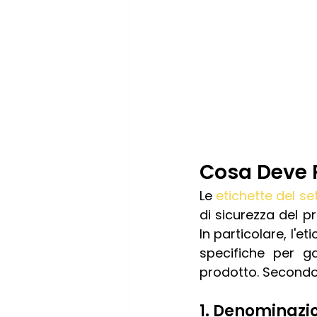
Cosa Deve Ri
Le 
etichette del se
di sicurezza del p
In particolare, l'e
specifiche per g
prodotto. Secondo
1. Denominazi