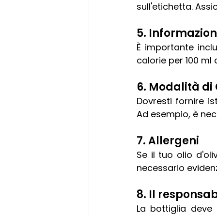
sull'etichetta. Ass
5. Informazioni
È importante inclu
calorie per 100 ml d
6. Modalità d
Dovresti fornire i
Ad esempio, è nece
7. Allergeni
Se il tuo olio d'o
necessario evidenzi
8. Il responsa
La bottiglia deve