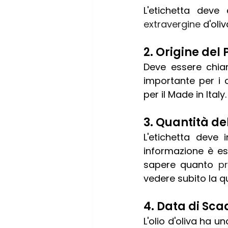
extravergine 
d'oli
2. Origine del
Deve essere chiara
importante per i 
per il Made in Italy.
3. Quantità de
L'etichetta deve 
informazione è ess
sapere quanto 
p
vedere subito la q
4. Data di Sc
L'olio d'oliva ha 