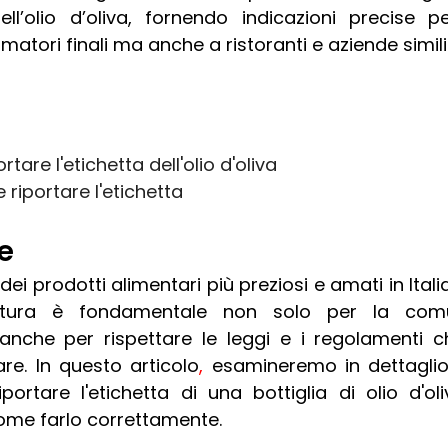
dell’olio d’oliva, fornendo indicazioni precise pe
atori finali ma anche a ristoranti e aziende simili
tare l'etichetta dell'olio d'oliva
riportare l'etichetta
e
o dei prodotti alimentari più preziosi e amati in Ital
atura è fondamentale non solo per la comun
nche per rispettare le leggi e i regolamenti c
are. In questo articolo
,
 esamineremo in dettaglio
ortare l'etichetta di una bottiglia di olio d'oli
ome farlo correttamente.