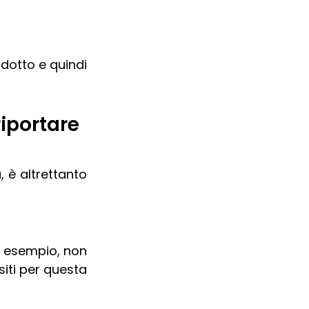
dotto e quindi 
iportare 
è altrettanto 
d esempio, non 
siti per questa 