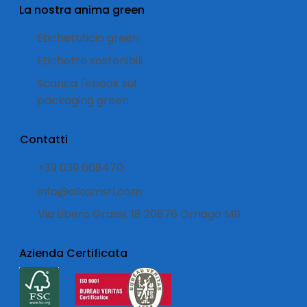
La nostra anima green
Etichettificio green
Etichette sostenibili
Scarica l'ebook sul
packaging green
Contatti
+39 039 668470
info@alkamsrl.com
Via Libero Grassi, 18 20876 Ornago MB
Azienda Certificata