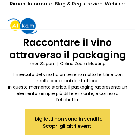
Rimani Informato: Blog & Registrazioni Webinar
Raccontare il vino
attraverso il packaging
mer 22 gen
  |  
Online Zoom Meeting
Il mercato del vino ha un terreno molto fertile e con
molte occasioni da sfruttare.
In questo momento storico, il packaging rappresenta un
elemento sempre più differenziante, e con esso
l'etichetta.
I biglietti non sono in vendita
Scopri gli altri eventi