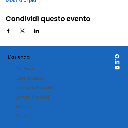
Mostra di più
Condividi questo evento
L'azienda
Chi Siamo
Certificazioni
Impegno Sociale
Lavora Con Noi
Ribbon
Eventi