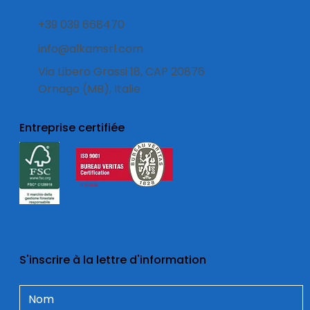
+39 039 668470
info@alkamsrl.com
Via Libero Grassi 18, CAP 20876
Ornago (MB), Italie
Entreprise certifiée
S'inscrire à la lettre d'information