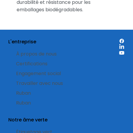
durabilité et résistance pour les
emballages biodégradables.
L'entreprise
À propos de nous
Certifications
Engagement social
Travailler avec nous
Ruban
Ruban
Notre âme verte
Étiquetage vert