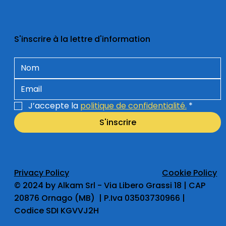
S'inscrire à la lettre d'information
J’accepte la 
politique de confidentialité.
*
S'inscrire
Privacy Policy
Cookie Policy
​© 2024 by Alkam Srl - Via Libero Grassi 18 | CAP
20876 Ornago (MB) | P.Iva 03503730966 |
Codice SDI KGVVJ2H