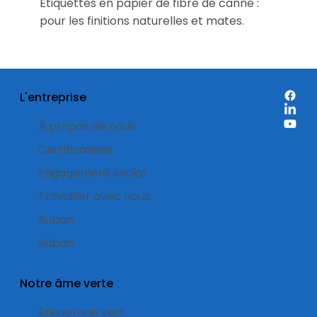
Étiquettes en papier de fibre de canne :
pour les finitions naturelles et mates.
L'entreprise
À propos de nous
Certifications
Engagement social
Travailler avec nous
Ruban
Ruban
Notre âme verte
Étiquetage vert