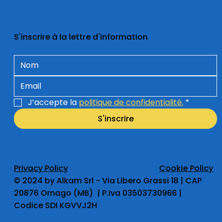
S'inscrire à la lettre d'information
J’accepte la 
politique de confidentialité.
*
S'inscrire
Privacy Policy
Cookie Policy
​© 2024 by Alkam Srl - Via Libero Grassi 18 | CAP
20876 Ornago (MB) | P.Iva 03503730966 |
Codice SDI KGVVJ2H