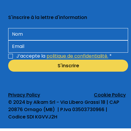
S'inscrire à la lettre d'information
J’accepte la 
politique de confidentialité.
*
S'inscrire
Privacy Policy
Cookie Policy
​© 2024 by Alkam Srl - Via Libero Grassi 18 | CAP
20876 Ornago (MB) | P.Iva 03503730966 |
Codice SDI KGVVJ2H