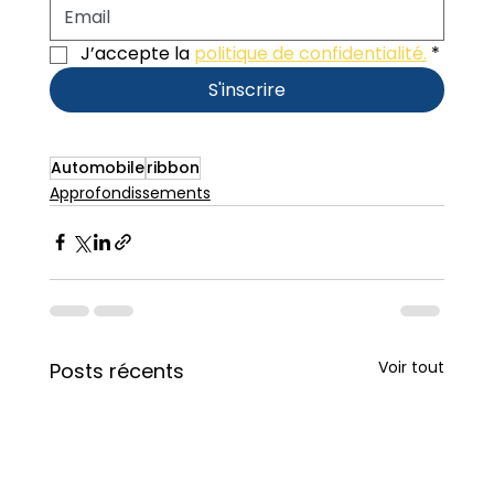
J’accepte la 
politique de confidentialité.
*
S'inscrire
Automobile
ribbon
Approfondissements
Voir tout
Posts récents