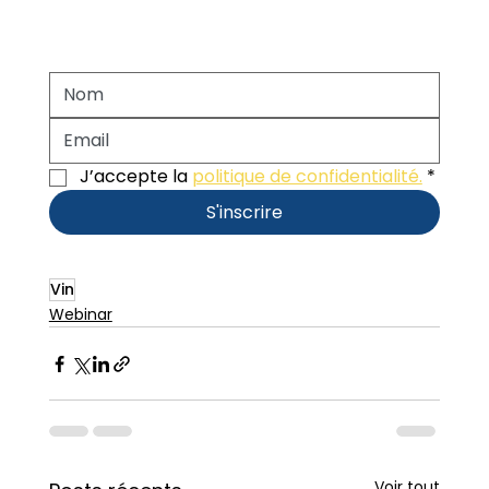
J’accepte la 
politique de confidentialité.
*
S'inscrire
Vin
Webinar
Voir tout