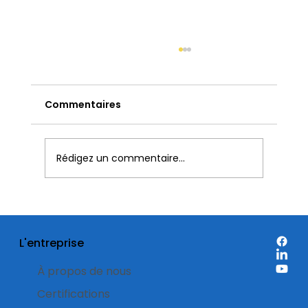
Commentaires
Rédigez un commentaire...
Étiquettes de réduction: quand est-
il préférable de les utiliser sur
L'entreprise
l’emballage d’un produit ?
À propos de nous
Certifications