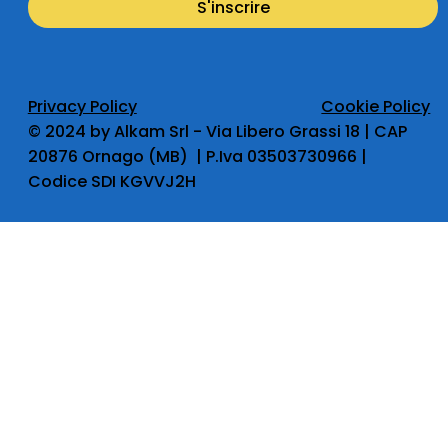
S'inscrire
Privacy Policy
Cookie Policy
​© 2024 by Alkam Srl - Via Libero Grassi 18 | CAP
20876 Ornago (MB) | P.Iva 03503730966 |
Codice SDI KGVVJ2H