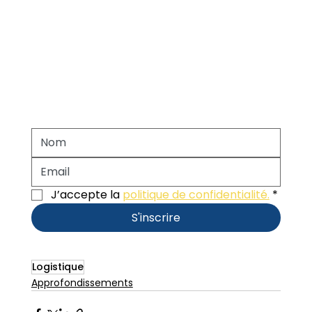
J’accepte la 
politique de confidentialité.
*
S'inscrire
Logistique
Approfondissements