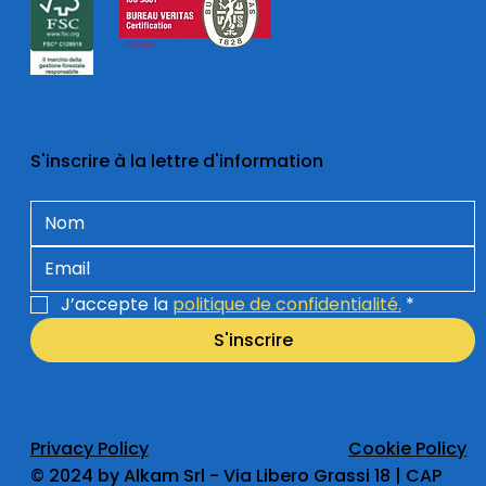
S'inscrire à la lettre d'information
J’accepte la 
politique de confidentialité.
*
S'inscrire
Privacy Policy
Cookie Policy
​© 2024 by Alkam Srl - Via Libero Grassi 18 | CAP