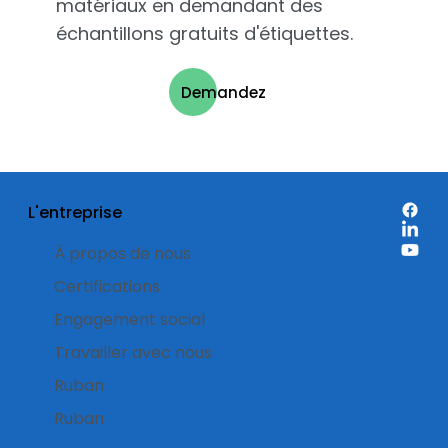
matériaux en demandant des
échantillons gratuits d'étiquettes.
Demandez
L'entreprise
À propos de nous
Certifications
Engagement social
Travailler avec nous
Ruban
Ruban