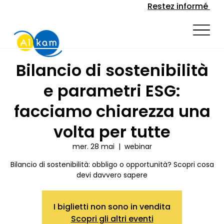
Restez informé
Bilancio di sostenibilità
e parametri ESG:
facciamo chiarezza una
volta per tutte
mer. 28 mai
  |  
webinar
Bilancio di sostenibilità: obbligo o opportunità? Scopri cosa
devi davvero sapere
I biglietti non sono in vendita
Scopri gli altri eventi