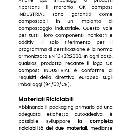
Anche qui, imballaggi o prodotti 
riportanti il marchio OK compost 
INDUSTRIAL sono garantiti come 
compostabili in un impianto di 
compostaggio industriale. Questo vale 
per tutti i loro componenti, inchiostri e 
additivi. Il solo riferimento per il 
programma di certificazione è la norma 
armonizzata EN 13432:2000. In ogni caso, 
qualsiasi prodotto recante il logo OK 
compost INDUSTRIAL è conforme ai 
requisiti della direttiva europea sugli 
imballaggi (94/62/CE).
Materiali Riciclabili
Abbinando il packaging primario ad una 
adeguata etichetta autoadesiva, è 
possibile sviluppare la 
completa 
riciclabilità dei due materiali, 
mediante 