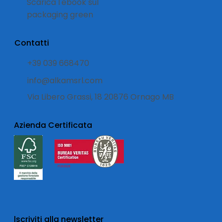
Scarica l'ebook sul
packaging green
Contatti
+39 039 668470
info@alkamsrl.com
Via Libero Grassi, 18 20876 Ornago MB
Azienda Certificata
lscriviti alla newsletter