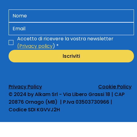
Accetto di ricevere la vostra newsletter 
(Privacy policy
)
*
lscriviti
Privacy Policy
Cookie Policy
​© 2024 by Alkam Srl - Via Libero Grassi 18 | CAP
20876 Ornago (MB) | P.Iva 03503730966 |
Codice SDI KGVVJ2H