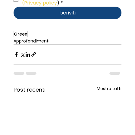
(Privacy policy
)
*
lscriviti
Green
Approfondimenti
Mostra tutti
Post recenti