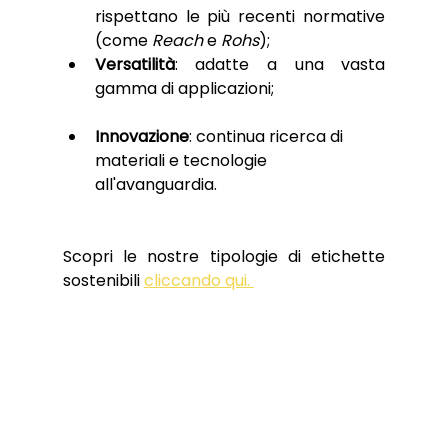
rispettano le più recenti normative 
(come 
Reach 
e 
Rohs
);
Versatilità
: adatte a una vasta 
gamma di applicazioni;
Innovazione
: continua ricerca di 
materiali e tecnologie 
all'avanguardia.
Scopri le nostre tipologie di etichette 
sostenibili 
cliccando qui. 