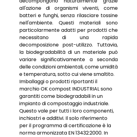
decompongono naturalmente grazie 
all'azione di organismi viventi, come 
batteri e funghi, senza rilasciare tossine 
nell'ambiente. Questi materiali sono 
particolarmente adatti per prodotti che 
necessitano di una rapida 
decomposizione post-utilizzo. Tuttavia, 
la biodegradabilità di un materiale può 
variare significativamente a seconda 
delle condizioni ambientali, come umidità 
e temperatura, sotto cui viene smaltito.
Imballaggi o prodotti riportanti il 
marchio OK compost INDUSTRIAL sono 
garantiti come biodegradabili in un 
impianto di compostaggio industriale. 
Questo vale per tutti i loro componenti, 
inchiostri e additivi. Il solo riferimento 
per il programma di certificazione è la 
norma armonizzata EN 13432:2000. In 