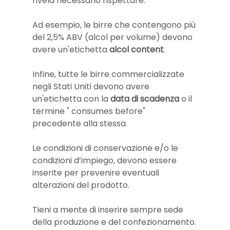
rivela necessario rispettare.
Ad esempio, le birre che contengono più 
del 2,5% ABV (alcol per volume) devono 
avere un'etichetta 
alcol content
. 
Infine, tutte le birre commercializzate 
negli Stati Uniti devono avere 
un'etichetta con la 
data di scadenza
 o il 
termine " consumes before" 
precedente alla stessa.
Le condizioni di conservazione e/o le 
condizioni d’impiego, devono essere 
inserite per prevenire eventuali 
alterazioni del prodotto.
Tieni a mente di inserire sempre sede 
della produzione e del confezionamento.