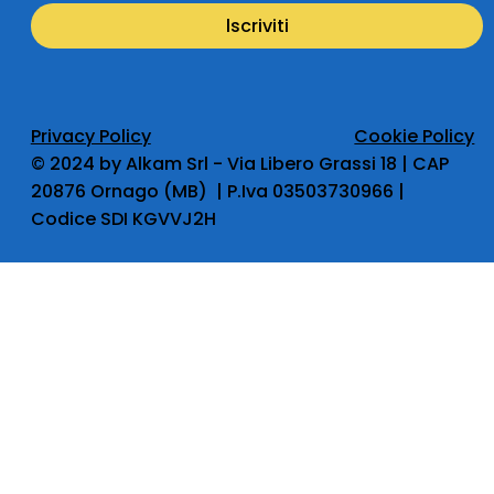
lscriviti
Privacy Policy
Cookie Policy
​© 2024 by Alkam Srl - Via Libero Grassi 18 | CAP
20876 Ornago (MB) | P.Iva 03503730966 |
Codice SDI KGVVJ2H