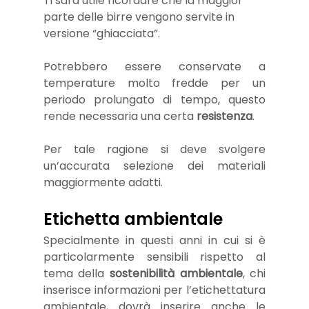
Ti sarà utile ricordare che la maggior 
parte delle birre vengono servite in 
versione “ghiacciata”. 
Potrebbero essere conservate a 
temperature molto fredde per un 
periodo prolungato di tempo, questo 
rende necessaria una certa 
resistenza
.
Per tale ragione si deve svolgere 
un’accurata selezione dei materiali 
maggiormente adatti. 
Etichetta ambientale 
Specialmente in questi anni in cui si è 
particolarmente sensibili rispetto al 
tema della 
sostenibilità ambientale
, chi 
inserisce informazioni per l’etichettatura 
ambientale, dovrà inserire anche le 