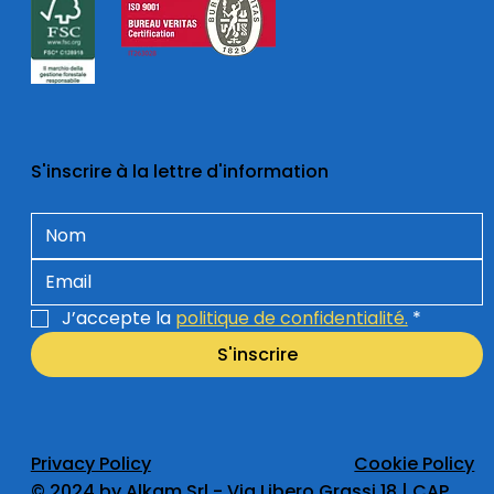
S'inscrire à la lettre d'information
J’accepte la 
politique de confidentialité.
*
S'inscrire
Privacy Policy
Cookie Policy
​© 2024 by Alkam Srl - Via Libero Grassi 18 | CAP