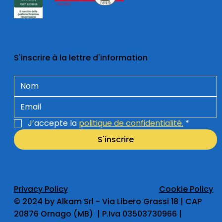
S'inscrire à la lettre d'information
J’accepte la 
politique de confidentialité.
*
S'inscrire
Privacy Policy
Cookie Policy
​© 2024 by Alkam Srl - Via Libero Grassi 18 | CAP
20876 Ornago (MB) | P.Iva 03503730966 |