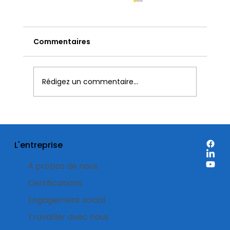
Commentaires
Rédigez un commentaire...
Étiquettes de réduction: quand est-
il préférable de les utiliser sur
L'entreprise
l’emballage d’un produit ?
À propos de nous
Certifications
Engagement social
Travailler avec nous