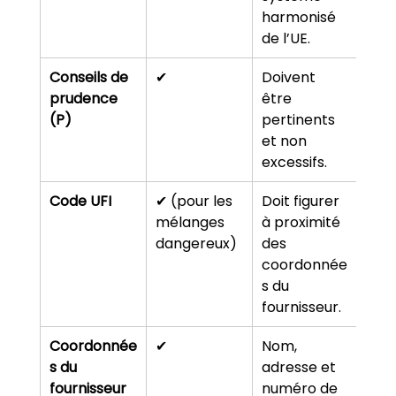
harmonisé 
de l’UE.
Conseils de 
✔
Doivent 
prudence 
être 
(P)
pertinents 
et non 
excessifs.
Code UFI
✔ (pour les 
Doit figurer 
mélanges 
à proximité 
dangereux)
des 
coordonnée
s du 
fournisseur.
Coordonnée
✔
Nom, 
s du 
adresse et 
fournisseur
numéro de 