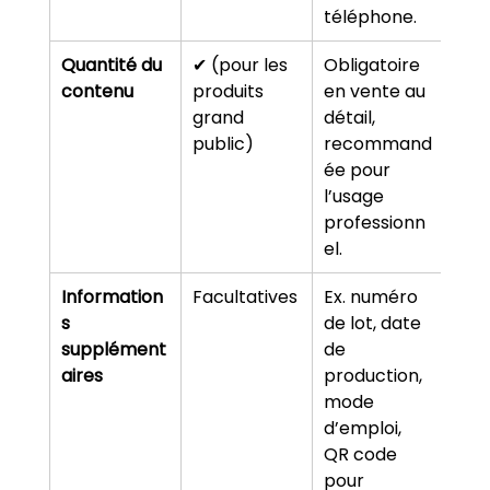
téléphone.
Quantité du 
✔ (pour les 
Obligatoire 
contenu
produits 
en vente au 
grand 
détail, 
public)
recommand
ée pour 
l’usage 
professionn
el.
Information
Facultatives
Ex. numéro 
s 
de lot, date 
supplément
de 
aires
production, 
mode 
d’emploi, 
QR code 
pour 